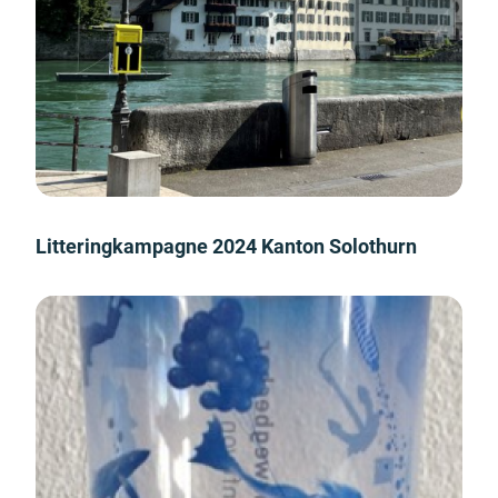
Litteringkampagne 2024 Kanton Solothurn