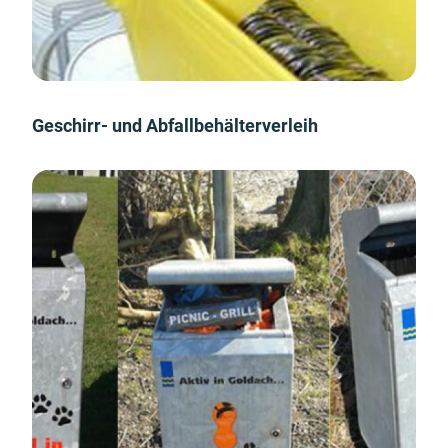
Geschirr- und Abfallbehälterverleih