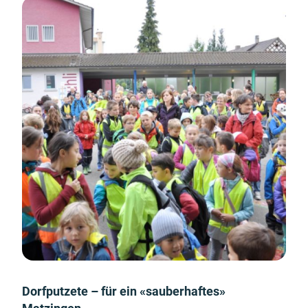
Dorfputzete – für ein «sauberhaftes»