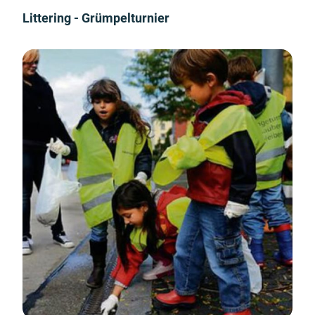
Littering - Grümpelturnier