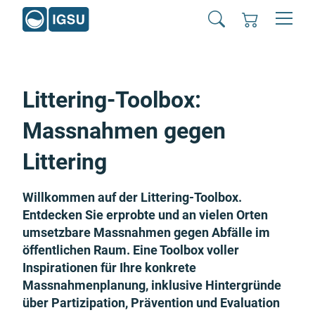
Littering-Toolbox:
Massnahmen gegen
Littering
Willkommen auf der Littering-Toolbox.
Entdecken Sie erprobte und an vielen Orten
umsetzbare Massnahmen gegen Abfälle im
öffentlichen Raum. Eine Toolbox voller
Inspirationen für Ihre konkrete
Massnahmenplanung, inklusive Hintergründe
über Partizipation, Prävention und Evaluation