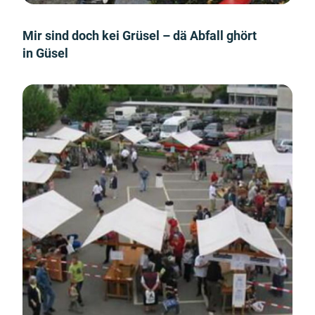
Mir sind doch kei Grüsel – dä Abfall ghört
in Güsel