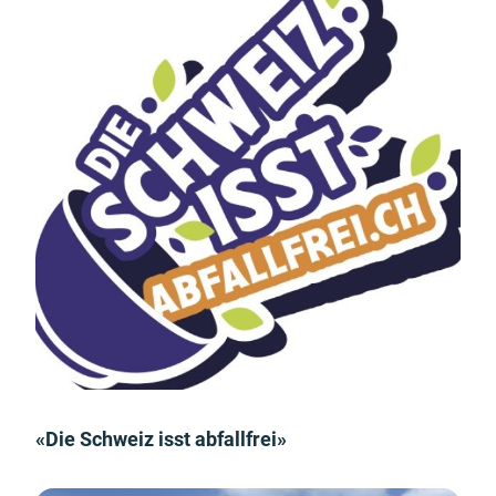
«Die Schweiz isst abfallfrei»