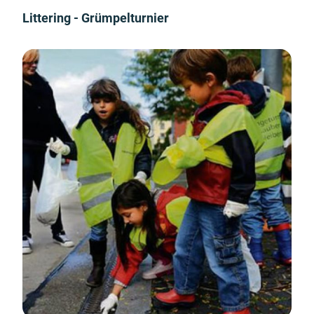
Littering - Grümpelturnier