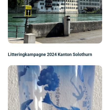
Litteringkampagne 2024 Kanton Solothurn