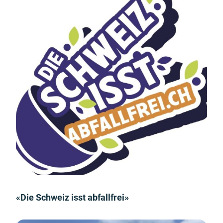
«Die Schweiz isst abfallfrei»