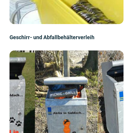
Geschirr- und Abfallbehälterverleih