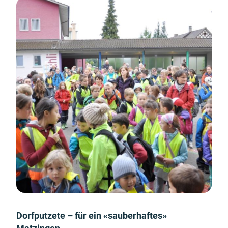
Dorfputzete – für ein «sauberhaftes»