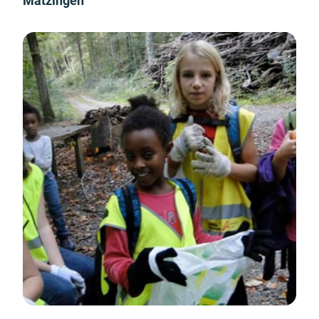
Matzingen