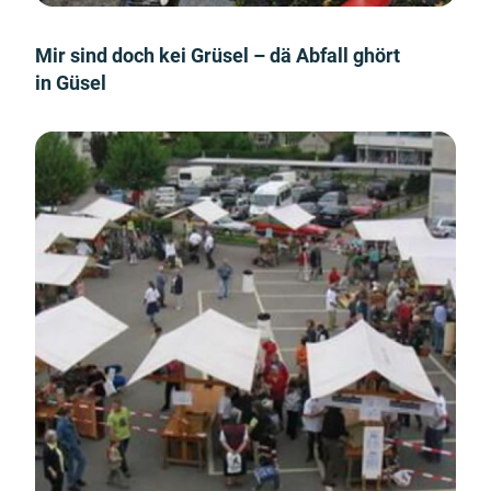
Mir sind doch kei Grüsel – dä Abfall ghört
in Güsel