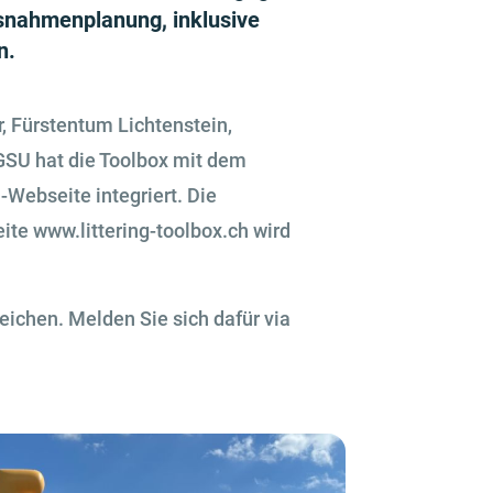
assnahmenplanung, inklusive
n.
 Fürstentum Lichtenstein,
GSU hat die Toolbox mit dem
Webseite integriert. Die
ite www.littering-toolbox.ch wird
eichen. Melden Sie sich dafür via