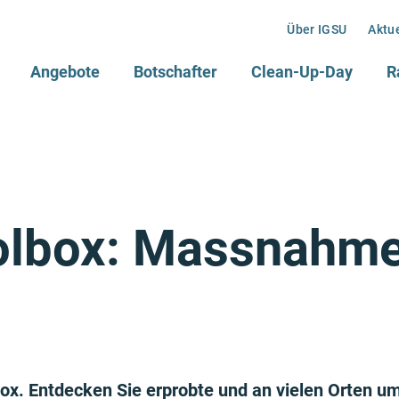
Über IGSU
Aktu
Angebote
Botschafter
Clean-Up-Day
R
oolbox: Massnahm
lbox. Entdecken Sie erprobte und an vielen Orte