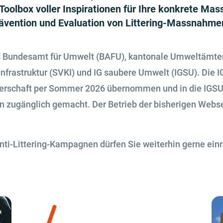
 Toolbox voller Inspirationen für Ihre konkrete M
Prävention und Evaluation von Littering-Massnahme
s Bundesamt für Umwelt (BAFU), kantonale Umweltämter,
rastruktur (SVKI) und IG saubere Umwelt (IGSU). Die I
gerschaft per Sommer 2026 übernommen und in die IGSU-
n zugänglich gemacht. Der Betrieb der bisherigen Webse
ti-Littering-Kampagnen dürfen Sie weiterhin gerne einr