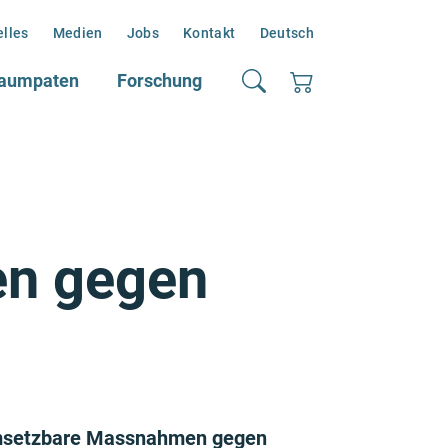
elles
Medien
Jobs
Kontakt
Deutsch
aumpaten
Forschung
en gegen
n umsetzbare Massnahmen gegen