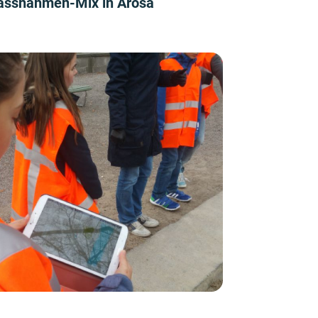
ssnahmen-Mix in Arosa