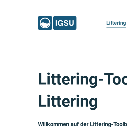
Littering
Littering-T
Littering
Willkommen auf der Littering-Too