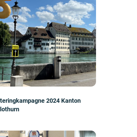
tteringkampagne 2024 Kanton
lothurn