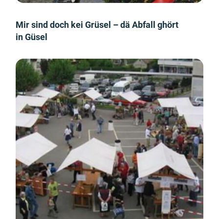
Mir sind doch kei Grüsel – dä Abfall ghört
in Güsel