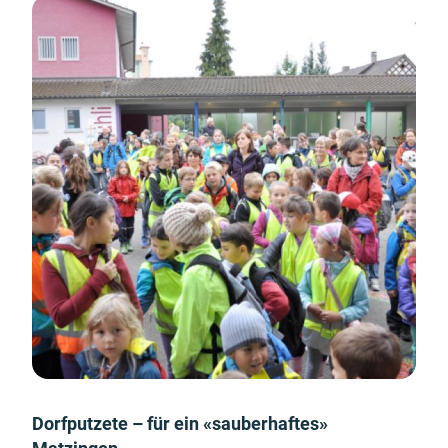
Dorfputzete – für ein «sauberhaftes»