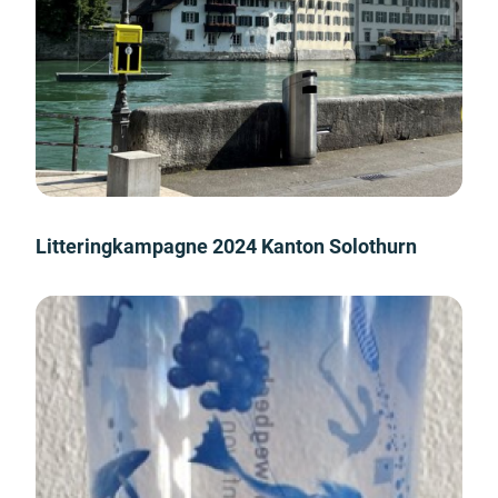
Litteringkampagne 2024 Kanton Solothurn