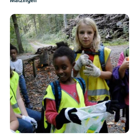
Matzingen