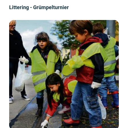
Littering - Grümpelturnier