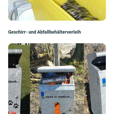
Geschirr- und Abfallbehälterverleih