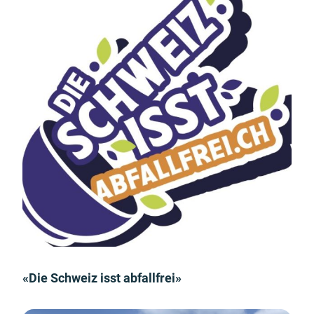
«Die Schweiz isst abfallfrei»