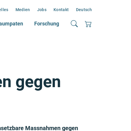
elles
Medien
Jobs
Kontakt
Deutsch
aumpaten
Forschung
en gegen
n umsetzbare Massnahmen gegen