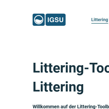
Littering
Littering-T
Littering
Willkommen auf der Littering-Too