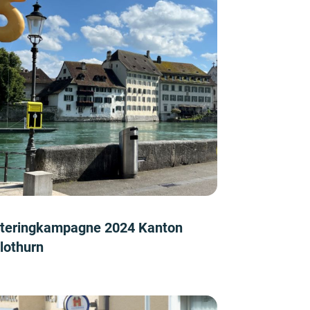
tteringkampagne 2024 Kanton
lothurn