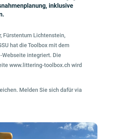
assnahmenplanung, inklusive
n.
 Fürstentum Lichtenstein,
GSU hat die Toolbox mit dem
Webseite integriert. Die
ite www.littering-toolbox.ch wird
eichen. Melden Sie sich dafür via