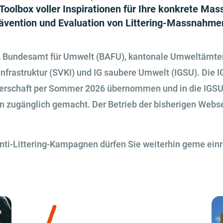
 Toolbox voller Inspirationen für Ihre konkrete M
Prävention und Evaluation von Littering-Massnahme
s Bundesamt für Umwelt (BAFU), kantonale Umweltämter,
rastruktur (SVKI) und IG saubere Umwelt (IGSU). Die I
gerschaft per Sommer 2026 übernommen und in die IGSU-
n zugänglich gemacht. Der Betrieb der bisherigen Webse
ti-Littering-Kampagnen dürfen Sie weiterhin gerne einr