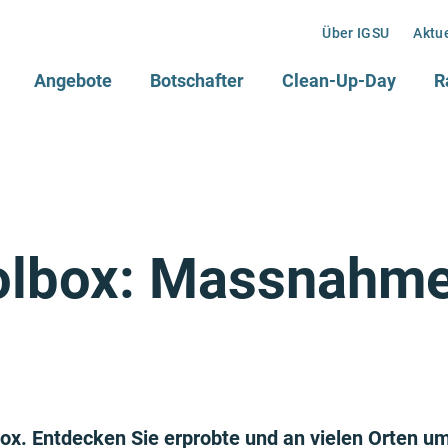
Über IGSU
Aktu
Angebote
Botschafter
Clean-Up-Day
R
oolbox: Massnahm
lbox. Entdecken Sie erprobte und an vielen Orte