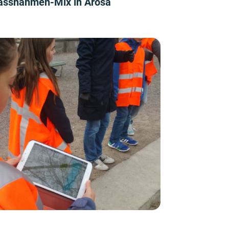
ssnahmen-Mix in Arosa