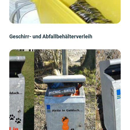
Geschirr- und Abfallbehälterverleih