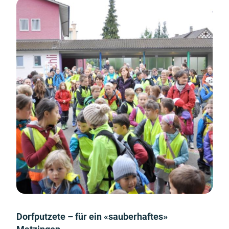
Dorfputzete – für ein «sauberhaftes»