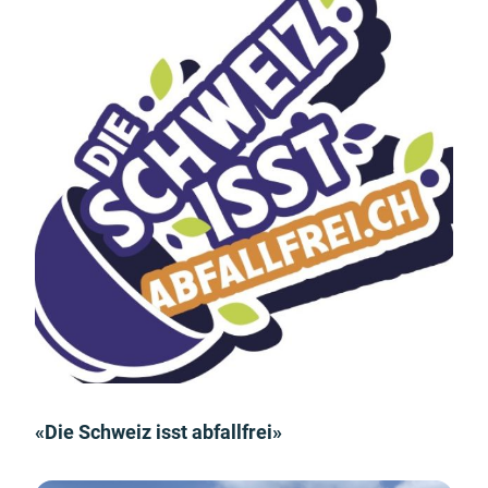
«Die Schweiz isst abfallfrei»