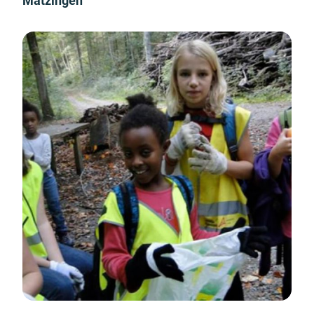
Matzingen