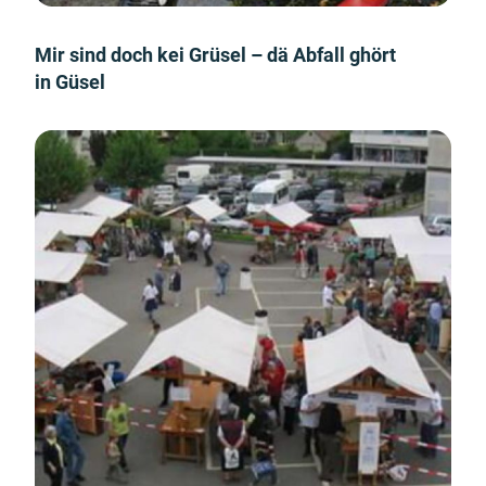
Mir sind doch kei Grüsel – dä Abfall ghört
in Güsel