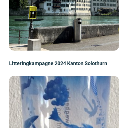
Litteringkampagne 2024 Kanton Solothurn