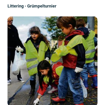
Littering - Grümpelturnier